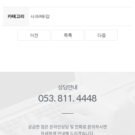
카테고리
사과/배/감
상담안내
053. 811. 4448
궁금한 점은 온라인상담 및 전화로 문의하시면
자세하게 안내해 드리겠습니다.