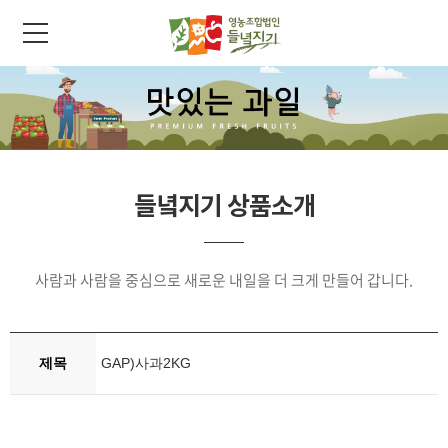
들녘지기 상품소개
사람과 사람을 중심으로 새로운 내일을 더 크게 만들어 갑니다.
제목
GAP)사과2KG